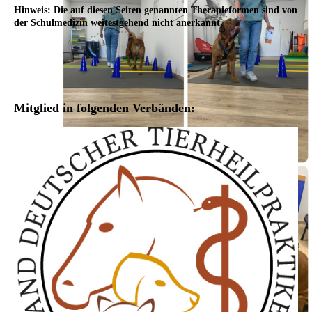
Hinweis: Die auf diesen Seiten genannten Therapieformen sind von
der Schulmedizin weitestgehend nicht anerkannt.
Mitglied in folgenden Verbänden: