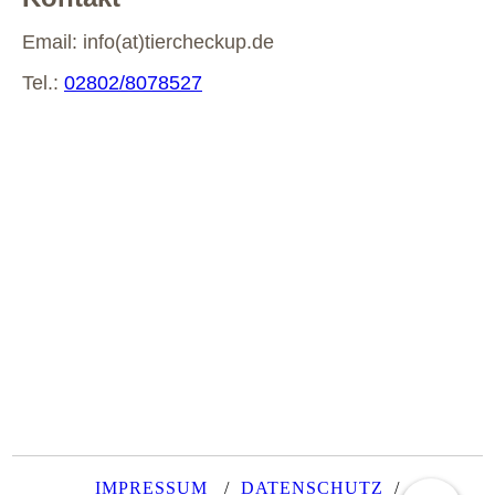
Email: info(at)tiercheckup.de
Tel.:
02802/8078527
IMPRESSUM
/
DATENSCHUTZ
/