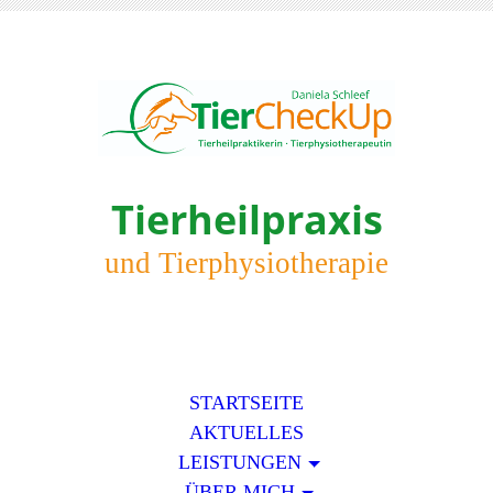
Tierheilpraxis
und Tierphysiotherapie
STARTSEITE
AKTUELLES
LEISTUNGEN
ÜBER MICH