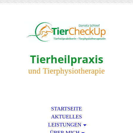
Tierheilpraxis
und Tierphysiotherapie
STARTSEITE
AKTUELLES
LEISTUNGEN
ÜBER MICH