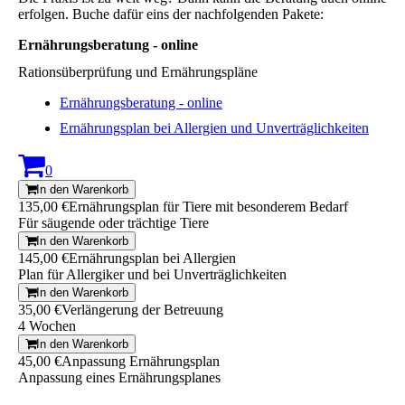
erfolgen. Buche dafür eins der nachfolgenden Pakete:
Ernährungsberatung - online
Rationsüberprüfung und Ernährungspläne
Ernährungsberatung - online
Ernährungsplan bei Allergien und Unverträglichkeiten
0
In den Warenkorb
135,00 €
Ernährungsplan für Tiere mit besonderem Bedarf
Für säugende oder trächtige Tiere
In den Warenkorb
145,00 €
Ernährungsplan bei Allergien
Plan für Allergiker und bei Unverträglichkeiten
In den Warenkorb
35,00 €
Verlängerung der Betreuung
4 Wochen
In den Warenkorb
45,00 €
Anpassung Ernährungsplan
Anpassung eines Ernährungsplanes