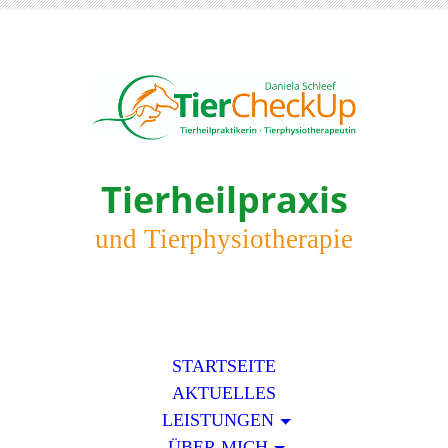
Tierheilpraxis
und Tierphysiotherapie
STARTSEITE
AKTUELLES
LEISTUNGEN
ÜBER MICH